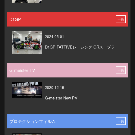
D1GP
一覧
2024-05-01
D1GP FATFIVEレーシング GRスープラ
G-meister TV
一覧
2020-12-19
G-meister New PV!
プロテクションフィルム
一覧