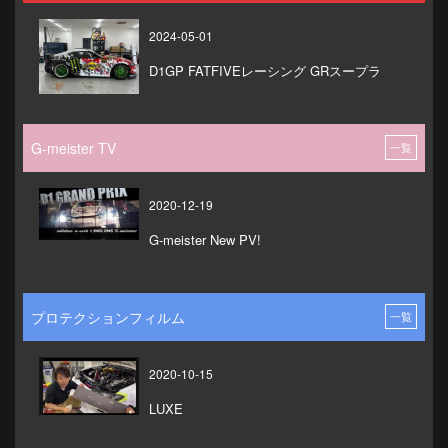
2024-05-01
D1GP FATFIVEレーシング GRスープラ
G-meister TV
一覧
2020-12-19
G-meister New PV!
プロテクションフィルム
一覧
2020-10-15
LUXE