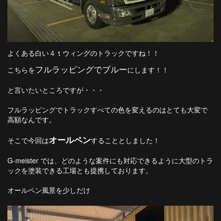
よくある白い４ｔウィングのトラックですね！！
フルラッピングでブルー
こちらを
にします！！
と言いたいところですが・・・
フルラッピングでトラックすべての色を変えるのはとても大変で
高額なんです。
オールペン
そこで今回は
することとしました！
G-meister では、どのような案件にも対応できるように大型のトラ
ックを塗装できる工場とも提携しております。
オールペン風景を少しだけ